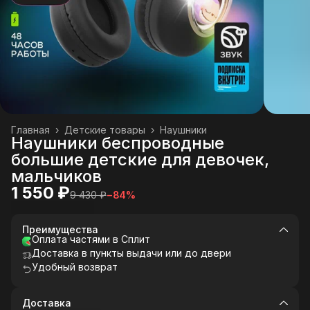
Главная
›
Детские товары
›
Наушники
Наушники беспроводные
большие детские для девочек,
мальчиков
1 550 ₽
9 430 ₽
−
84
%
Преимущества
Оплата частями в Сплит
Доставка в пункты выдачи или до двери
Удобный возврат
Доставка