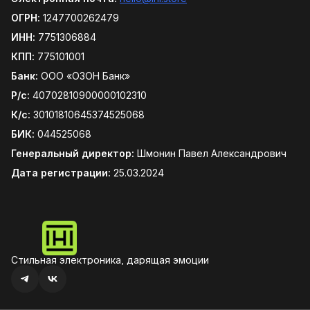
ОГРН:
1247700262479
ИНН:
7751306884
КПП:
775101001
Банк:
ООО «ОЗОН Банк»
Р/с:
40702810900000102310
К/с:
30101810645374525068
БИК:
044525068
Генеральный директор:
Шмонин Павел Александрович
Дата регистрации:
25.03.2024
Стильная электроника, дарящая эмоции