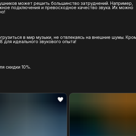
шников может решить большинство затруднений. Например,
жное подключения и превосходное качество звука. Их можно
но!
огрузиться в мир музыки, не отвлекаясь на внешние шумы. Кро
H8 для идеального звукового опыта!
я скидки 10%.