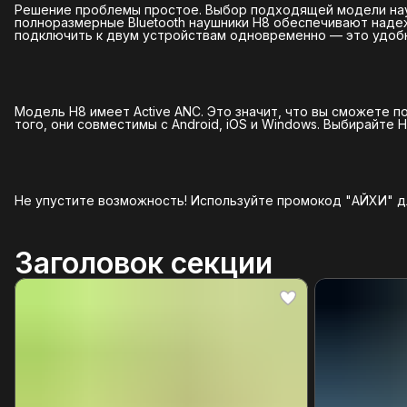
Решение проблемы простое. Выбор подходящей модели нау
полноразмерные Bluetooth наушники H8 обеспечивают наде
подключить к двум устройствам одновременно — это удоб
Модель H8 имеет Active ANC. Это значит, что вы сможете п
того, они совместимы с Android, iOS и Windows. Выбирайте 
Не упустите возможность! Используйте промокод "АЙХИ" дл
Заголовок секции