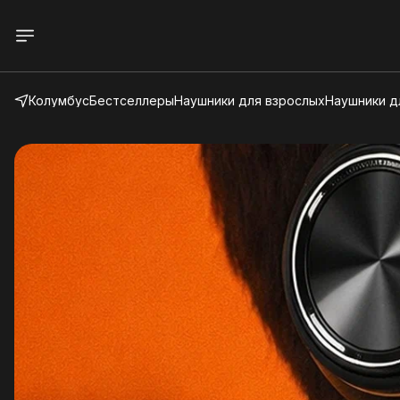
Колумбус
Бестселлеры
Наушники для взрослых
Наушники д