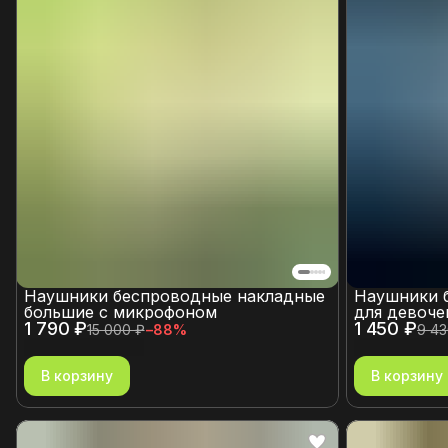
Наушники беспроводные накладные
Наушники 
большие с микрофоном
для девоче
1 790 ₽
1 450 ₽
15 000 ₽
−
88
%
9 43
В корзину
В корзину