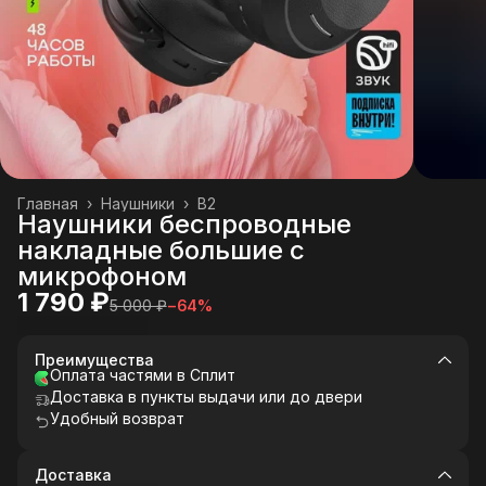
Главная
›
Наушники
›
B2
Наушники беспроводные
накладные большие с
микрофоном
1 790 ₽
5 000 ₽
−
64
%
Преимущества
Оплата частями в Сплит
Доставка в пункты выдачи или до двери
Удобный возврат
Доставка