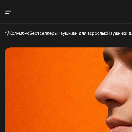
Колумбус
Бестселлеры
Наушники для взрослых
Наушники д