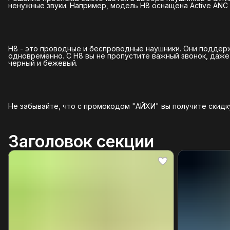
ненужные звуки. Например, модель H8 оснащена Active ANC
H8 - это проводные и беспроводные наушники. Они поддерж
одновременно. С H8 вы не пропустите важный звонок, даже 
черный и бежевый.
Не забывайте, что с промокодом "АЙХИ" вы получите скидку
Заголовок секции