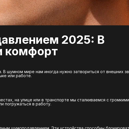
авлением 2025: В
и комфорт
 В шумном мире нам иногда нужно затвориться от внешних зв
ыке или работе.
стах, на улице или в транспорте мы сталкиваемся с громким
и погружаться в работу.
ивным шумоподавлением. Эти устройства способны блокирова