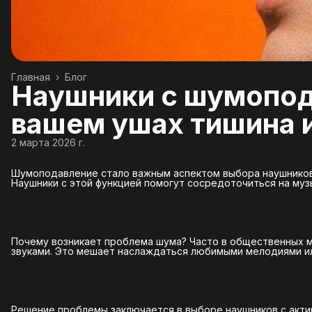
Главная
›
Блог
Наушники с шумопод
вашем ушах тишина 
2 марта 2026 г.
Шумоподавление стало важным аспектом выбора наушников.
Наушники с этой функцией помогут сосредоточиться на муз
Почему возникает проблема шума? Часто в общественных ме
звуками. Это мешает наслаждаться любимыми мелодиями ил
Решение проблемы заключается в выборе наушников с акт