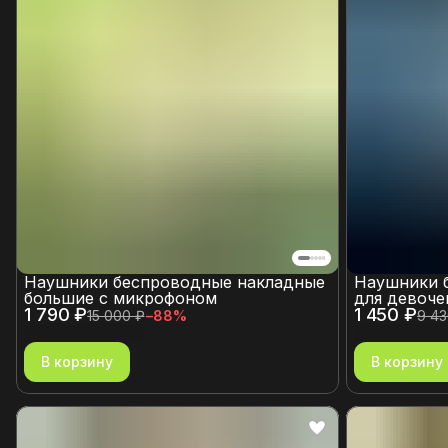
Наушники беспроводные накладные
Наушники 
большие с микрофоном
для девоче
1 790 ₽
1 450 ₽
15 000 ₽
−
88
%
9 43
В корзину
В корзину