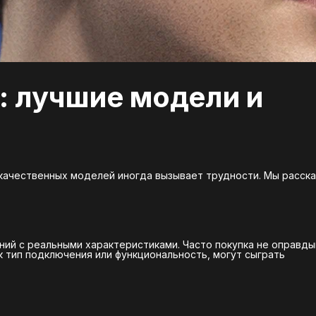
: лучшие модели и
качественных моделей иногда вызывает трудности. Мы расск
ий с реальными характеристиками. Часто покупка не оправд
к тип подключения или функциональность, могут сыграть