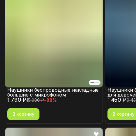
Наушники беспроводные накладные
Наушники 
большие с микрофоном
для девоче
1 790 ₽
1 450 ₽
15 000 ₽
−
88
%
9 43
В корзину
В корзину