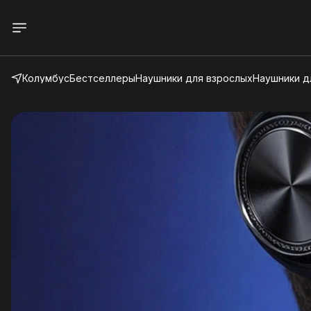
Колумбус
Бестселлеры
Наушники для взрослых
Наушники д