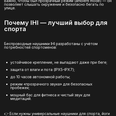
Важно, чтобы был прозрачный режим (ambient mode) — он
позволяет слышать окружение и безопасно бегать по
улице.
Почему IHI — лучший выбор для
спорта
Беспроводные наушники IHI разработаны с учётом
потребностей спортсменов:
устойчивое крепление, не выпадают даже при беге;
защита от влаги и пота (IPX5–IPX7);
до 10 часов автономной работы;
режим «прозрачного звука» для безопасных
пробежек;
мощный бас для фитнеса и чистый звук для
медитаций.
👉 Если нужны универсальные наушники для спорта, йоги