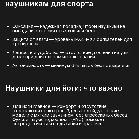
наушникам для спорта
Фиксация — надёжная посадка, чтобы наушники не
выпадали во время прыжков или бега.
Защита от влаги — уровень IPX4–IPX7 обязателен для
тренировок.
Лёгкость и удобство — отсутствие давления на уши
даже при длительном использовании.
Автономность — минимум 6–8 часов без подзарядки.
Наушники для йоги: что важно
Для йоги главное — комфорт и отсутствие
отвлекающих факторов. Здесь подойдут лёгкие
модели с мягким звучанием, без агрессивных басов.
Функция шумоподавления (ANC) поможет
сосредоточиться на дыхании и практике.