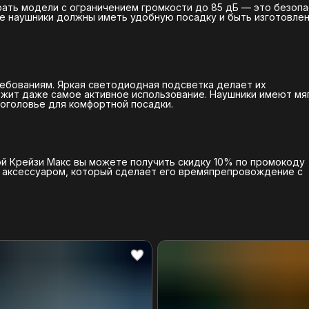
рать модели с ограничением громкости до 85 дБ — это безоп
е наушники должны иметь удобную посадку и быть изготовлен
ебованиям. Яркая светодиодная подсветка делает их
ржит даже самое активное использование. Наушники имеют мя
 оголовье для комфортной посадки.
ой Крейзи Макс вы можете получить скидку 10% по промокоду
 аксессуаром, который сделает его времяпрепровождение с