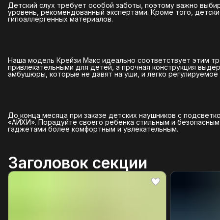
Детский слух требует особой заботы, поэтому важно выби
уровень, рекомендованный экспертами. Кроме того, детски
гипоаллергенных материалов.
Наша модель Крейзи Макс идеально соответствует этим тр
привлекательными для детей, а прочная конструкция выде
амбушюры, которые не давят на уши, и легко регулируемое
До конца месяца при заказе детских наушников с подсветк
«АЙХИ». Порадуйте своего ребенка стильным и безопасным
гаджетами более комфортным и увлекательным.
Заголовок секции