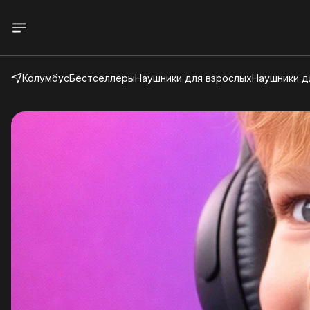
Колумбус
Бестселлеры
Наушники для взрослых
Наушники д