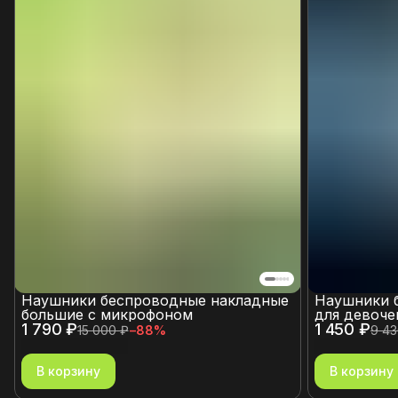
Наушники беспроводные накладные
Наушники 
большие с микрофоном
для девоче
1 790 ₽
1 450 ₽
15 000 ₽
−
88
%
9 43
В корзину
В корзину