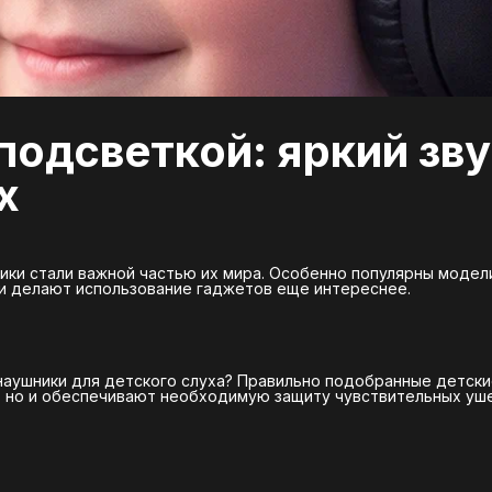
подсветкой: яркий зву
х
ики стали важной частью их мира. Особенно популярны модел
и делают использование гаджетов еще интереснее.
наушники для детского слуха? Правильно подобранные детск
о, но и обеспечивают необходимую защиту чувствительных уш