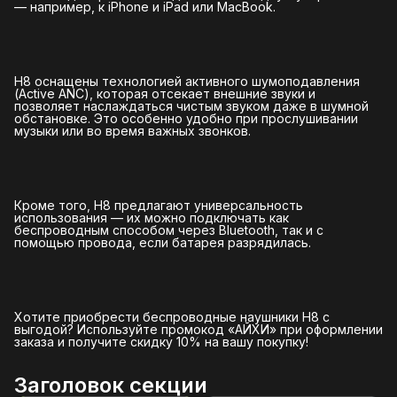
— например, к iPhone и iPad или MacBook.
H8 оснащены технологией активного шумоподавления
(Active ANC), которая отсекает внешние звуки и
позволяет наслаждаться чистым звуком даже в шумной
обстановке. Это особенно удобно при прослушивании
музыки или во время важных звонков.
Кроме того, H8 предлагают универсальность
использования — их можно подключать как
беспроводным способом через Bluetooth, так и с
помощью провода, если батарея разрядилась.
Хотите приобрести беспроводные наушники H8 с
выгодой? Используйте промокод «АЙХИ» при оформлении
заказа и получите скидку 10% на вашу покупку!
Заголовок секции