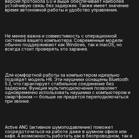
версия протокола 5.0 и выше обеспечивает наиболее
устойчивую связь без задержек. Также имеет значение
время автономной работы и удобство управления.
Не менее важна и совместимость с операционной
системой вашего компьютера. Современные модели
обычно поддерживают как Windows, так и macOS, но
всегда стоит проверять это заранее.
Для комфортной работы за компьютером идеально
подойдет модель H8. Эти наушники оснащены Bluetooth
5.3, что гарантирует стабильное соединение без
задержек. Функция мультиподключения позволяет
одновременно использовать наушники с компьютером и
смартфоном — больше не придется переподключаться
при звонке.
Active ANC (активное шумоподавление) поможет
сосредоточиться на работе даже в шумном офисе или
кафе. А возможность работать как в беспроводном, так и