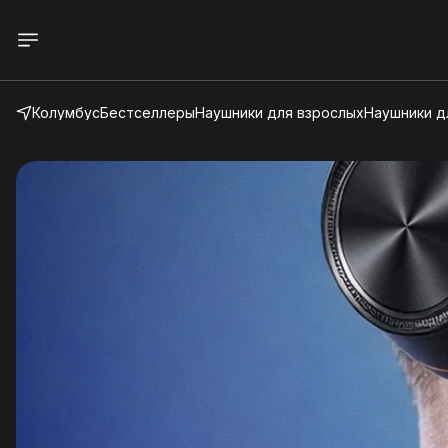
Колумбус
Бестселлеры
Наушники для взрослых
Наушники д