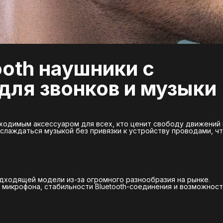
oth наушники с
для звонков и музыки
ходимым аксессуаром для всех, кто ценит свободу движений 
аслаждаться музыкой без привязки к устройству проводами, ч
дходящей модели из-за огромного разнообразия на рынке.
 микрофона, стабильности Bluetooth-соединения и возможнос