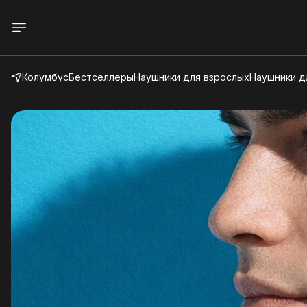
Колумбус
Бестселлеры
Наушники для взрослых
Наушники д