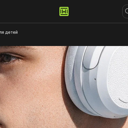
ля детей