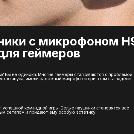
ники с микрофоном H
для геймеров
? Вы не одиноки. Многие геймеры сталкиваются с проблемой
ство звука, имели надежный микрофон и при этом выглядели
г успешной командной игры. Белые наушники становятся всё
вым сетапом и придают ему особую эстетику.