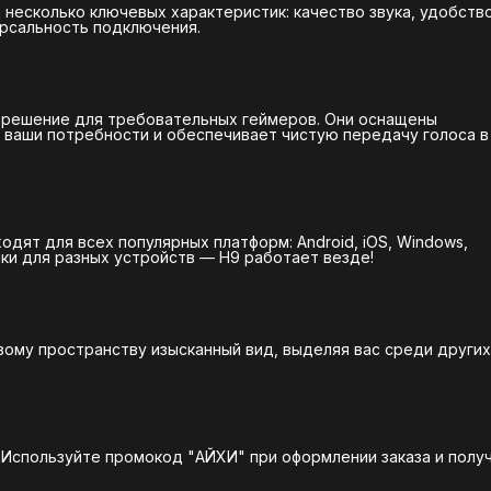
 несколько ключевых характеристик: качество звука, удобств
ерсальность подключения.
 решение для требовательных геймеров. Они оснащены
 ваши потребности и обеспечивает чистую передачу голоса в
дят для всех популярных платформ: Android, iOS, Windows,
ики для разных устройств — H9 работает везде!
вому пространству изысканный вид, выделяя вас среди других
 Используйте промокод "АЙХИ" при оформлении заказа и полу