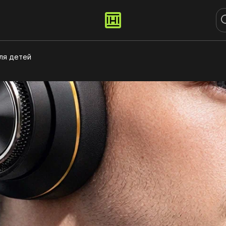
ля детей