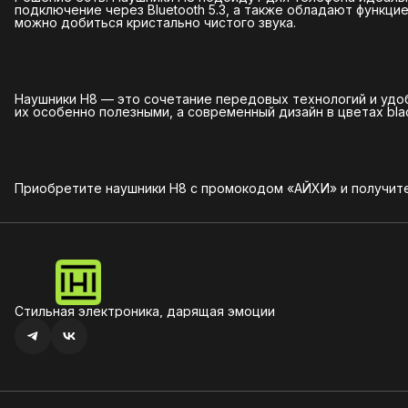
подключение через Bluetooth 5.3, а также обладают функци
можно добиться кристально чистого звука.
Наушники H8 — это сочетание передовых технологий и удо
их особенно полезными, а современный дизайн в цветах bla
Приобретите наушники H8 с промокодом «АЙХИ» и получите 
Стильная электроника, дарящая эмоции