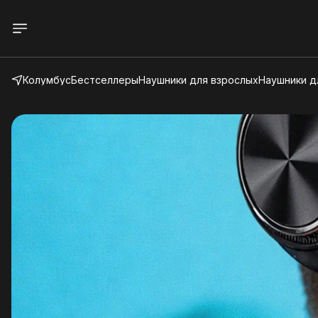
Колумбус
Бестселлеры
Наушники для взрослых
Наушники д