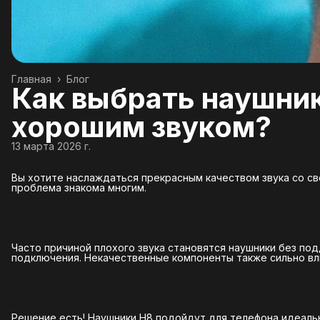
Главная
›
Блог
Как выбрать наушник
хорошим звуком?
13 марта 2026 г.
Вы хотите наслаждаться прекрасным качеством звука со сво
проблема знакома многим.
Часто причиной плохого звука становятся наушники без п
подключения. Некачественные компоненты также сильно вли
Решение есть! Наушники H8 подойдут для телефона идеал