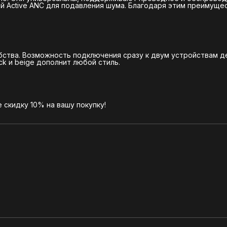
ей Active ANC для подавления шума. Благодаря этим преимуще
бства. Возможность подключения сразу к двум устройствам д
ck и beige дополнит любой стиль.
скидку 10% на вашу покупку!