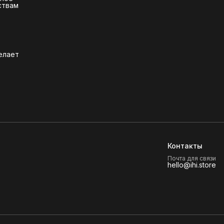
ствам
елает
Контакты
Почта для связи
hello@ihi.store