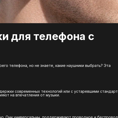
и для телефона с
его телефона, но не знаете, какие наушники выбрать? Эта
оддержки современных технологий или с устаревшими стандар
яют на впечатления от музыки.
ьно. Они универсальны, поддерживают проводное и беспрово