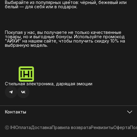
Выбирайте из популярных цветов: чёрный, бежевый или
белый — для себя или в подарок.
Покупая у нас, вы получаете не только качественные
товары, но и выгодные бонусы. Используйте промокод
"АЙХИ" на нашем сайте, чтобы получить скидку 10% на
выбранную модель.
Стильная электроника, дарящая эмоции
Контакты
Почта для связи
hello@ihi.store
ⓒ IHI
Оплата
Доставка
Правила возврата
Реквизиты
Оферта
По